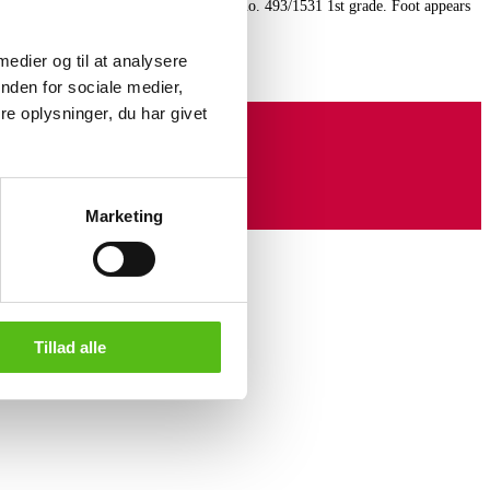
nhagen, Denmark. Early 20th century. no. 493/1531 1st grade. Foot appears
 medier og til at analysere
nden for sociale medier,
e oplysninger, du har givet
Marketing
Tillad alle