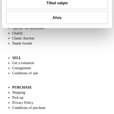
Tillad valgte
Afvis
ABOUT US
Contact and Opening Hours
Call us +45 44509800
Charity
Classic Auction
Dansk forside
SELL
Get a valuation
Consignment
Conditions of sale
PURCHASE
Shipping
Pick-up
Privacy Policy
Conditions of purchase