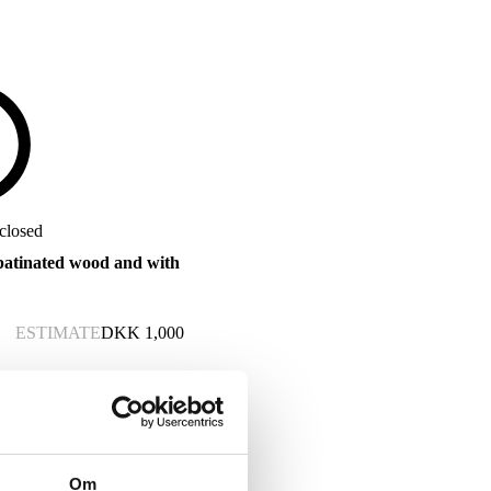
 closed
patinated wood and with
ESTIMATE
DKK
1,000
Om