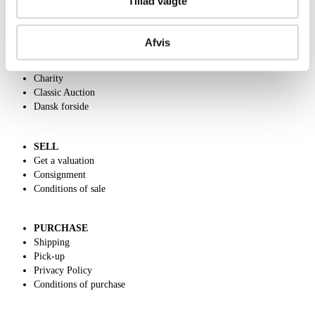
Tillad valgte
ABOUT US
Afvis
Contact and Opening Hours
Call us +45 44509800
Charity
Classic Auction
Dansk forside
SELL
Get a valuation
Consignment
Conditions of sale
PURCHASE
Shipping
Pick-up
Privacy Policy
Conditions of purchase