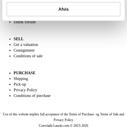
Contact and Opening Hours
Afvis
Call us +45 44509800
Charity
Dansk forside
SELL
Get a valuation
Consignment
Conditions of sale
PURCHASE
Shipping
Pick-up
Privacy Policy
Conditions of purchase
Use of this website implies full acceptance of the Terms of Purchase- og Terms of Sale and
Privacy Policy.
Copyright Lauritz.com © 2023-
2026