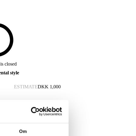
is closed
ntal style
ESTIMATE
DKK
1,000
Om