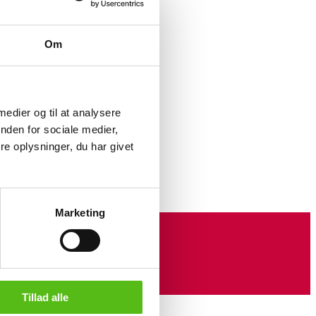
Om
,
 medier og til at analysere
nden for sociale medier,
e oplysninger, du har givet
Marketing
Tillad alle