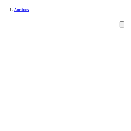
Auctions
Furniture