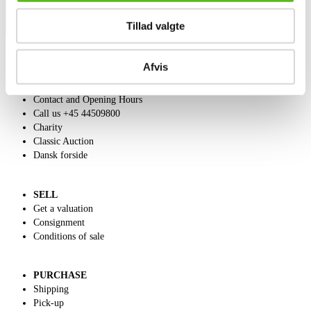
Tillad valgte
Afvis
ABOUT US
Contact and Opening Hours
Call us +45 44509800
Charity
Classic Auction
Dansk forside
SELL
Get a valuation
Consignment
Conditions of sale
PURCHASE
Shipping
Pick-up