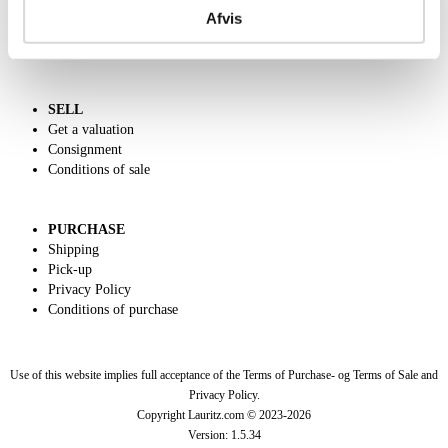
Call us +45 44509800
Afvis
Charity
Dansk forside
SELL
Get a valuation
Consignment
Conditions of sale
PURCHASE
Shipping
Pick-up
Privacy Policy
Conditions of purchase
Use of this website implies full acceptance of the Terms of Purchase- og Terms of Sale and
Privacy Policy.
Copyright Lauritz.com © 2023-
2026
Version:
1.5.34