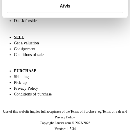
Call us +45 44509800
Afvis
Charity
Classic Auction
Dansk forside
SELL
Get a valuation
Consignment
Conditions of sale
PURCHASE
Shipping
Pick-up
Privacy Policy
Conditions of purchase
Use of this website implies full acceptance of the Terms of Purchase- og Terms of Sale and
Privacy Policy.
Copyright Lauritz.com © 2023-
2026
Version:
1.5.34