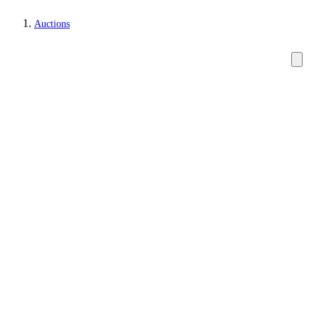
Auctions
Furniture