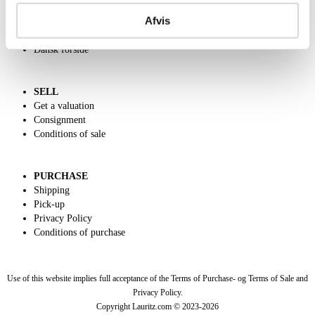
Contact and Opening Hours
Afvis
Call us +45 44509800
Charity
Dansk forside
SELL
Get a valuation
Consignment
Conditions of sale
PURCHASE
Shipping
Pick-up
Privacy Policy
Conditions of purchase
Use of this website implies full acceptance of the Terms of Purchase- og Terms of Sale and
Privacy Policy.
Copyright Lauritz.com © 2023-
2026