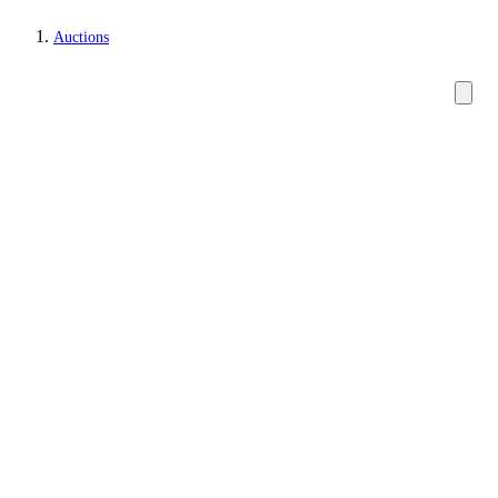
Auctions
Furniture