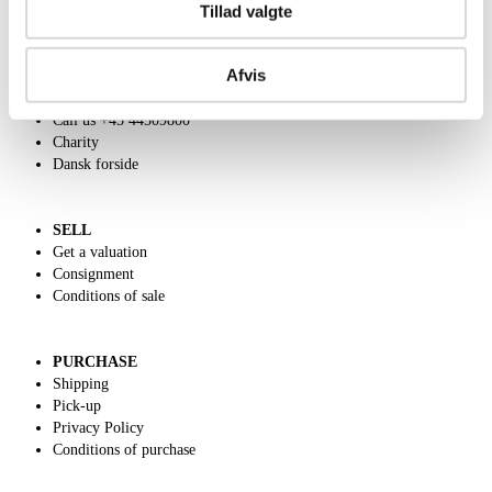
Tillad valgte
Afvis
ABOUT US
Contact and Opening Hours
Call us +45 44509800
Charity
Dansk forside
SELL
Get a valuation
Consignment
Conditions of sale
PURCHASE
Shipping
Pick-up
Privacy Policy
Conditions of purchase