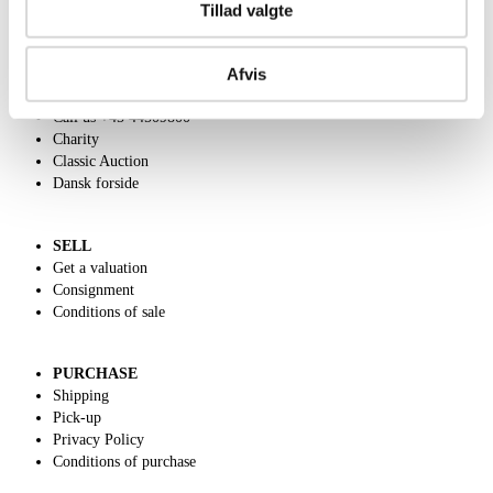
Tillad valgte
Afvis
ABOUT US
Contact and Opening Hours
Call us +45 44509800
Charity
Classic Auction
Dansk forside
SELL
Get a valuation
Consignment
Conditions of sale
PURCHASE
Shipping
Pick-up
Privacy Policy
Conditions of purchase