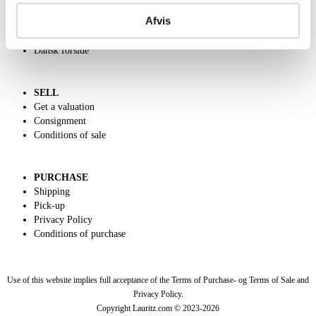
Contact and Opening Hours
Afvis
Call us +45 44509800
Charity
Dansk forside
SELL
Get a valuation
Consignment
Conditions of sale
PURCHASE
Shipping
Pick-up
Privacy Policy
Conditions of purchase
Use of this website implies full acceptance of the Terms of Purchase- og Terms of Sale and
Privacy Policy.
Copyright Lauritz.com © 2023-
2026