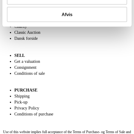
ABOUT US
Afvis
Contact and Opening Hours
Call us +45 44509800
Charity
Classic Auction
Dansk forside
SELL
Get a valuation
Consignment
Conditions of sale
PURCHASE
Shipping
Pick-up
Privacy Policy
Conditions of purchase
Use of this website implies full acceptance of the Terms of Purchase- og Terms of Sale and