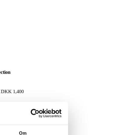
ction
E
DKK
1,400
Om