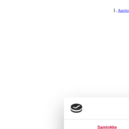
Auctio
Samtykke