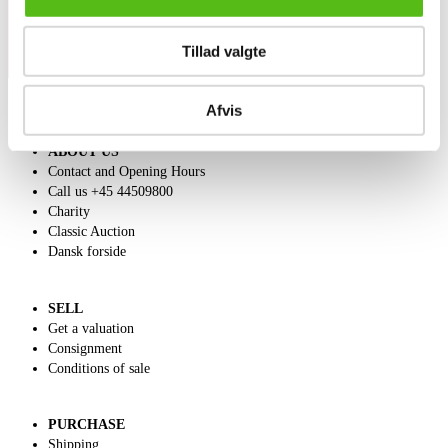
Tillad valgte
Afvis
ABOUT US
Contact and Opening Hours
Call us +45 44509800
Charity
Classic Auction
Dansk forside
SELL
Get a valuation
Consignment
Conditions of sale
PURCHASE
Shipping