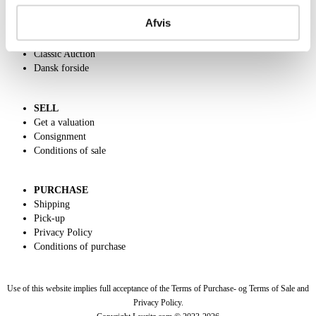
Contact and Opening Hours
Afvis
Call us +45 44509800
Charity
Classic Auction
Dansk forside
SELL
Get a valuation
Consignment
Conditions of sale
PURCHASE
Shipping
Pick-up
Privacy Policy
Conditions of purchase
Use of this website implies full acceptance of the Terms of Purchase- og Terms of Sale and
Privacy Policy.