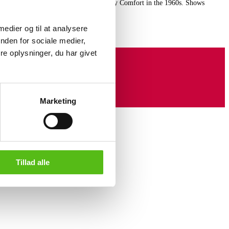
m, D. 70 cm. Sh. 42 cm. Manufactured by Comfort in the 1960s. Shows
in the frame.
 medier og til at analysere
nden for sociale medier,
e oplysninger, du har givet
Marketing
Tillad alle