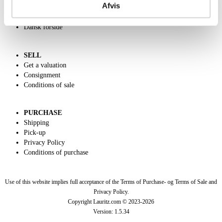
Afvis
Charity
Classic Auction
Dansk forside
SELL
Get a valuation
Consignment
Conditions of sale
PURCHASE
Shipping
Pick-up
Privacy Policy
Conditions of purchase
Use of this website implies full acceptance of the Terms of Purchase- og Terms of Sale and
Privacy Policy.
Copyright Lauritz.com © 2023-
2026
Version:
1.5.34