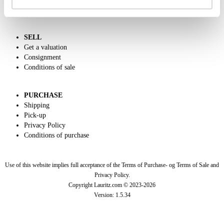
Dansk forside
SELL
Get a valuation
Consignment
Conditions of sale
PURCHASE
Shipping
Pick-up
Privacy Policy
Conditions of purchase
Use of this website implies full acceptance of the Terms of Purchase- og Terms of Sale and
Privacy Policy.
Copyright Lauritz.com © 2023-
2026
Version:
1.5.34