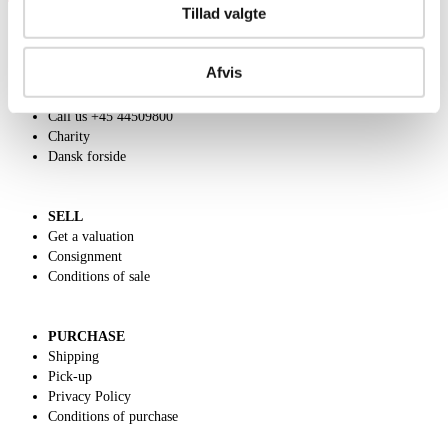
Tillad valgte
Afvis
ABOUT US
Contact and Opening Hours
Call us +45 44509800
Charity
Dansk forside
SELL
Get a valuation
Consignment
Conditions of sale
PURCHASE
Shipping
Pick-up
Privacy Policy
Conditions of purchase