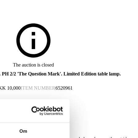
The auction is closed
 PH 2/2 'The Question Mark'. Limited Edition table lamp.
KK
10,000
ITEM NUMBER
6520961
Om