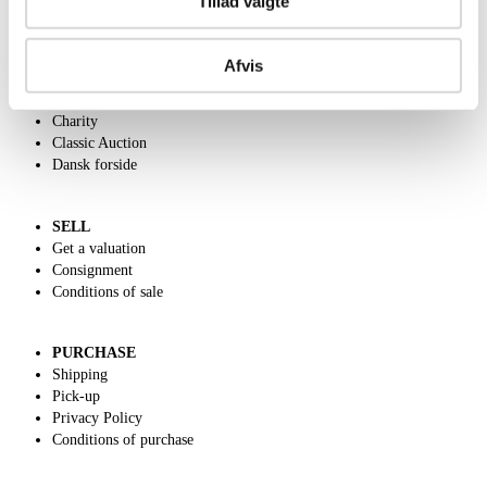
Tillad valgte
ABOUT US
Afvis
Contact and Opening Hours
Call us +45 44509800
Charity
Classic Auction
Dansk forside
SELL
Get a valuation
Consignment
Conditions of sale
PURCHASE
Shipping
Pick-up
Privacy Policy
Conditions of purchase