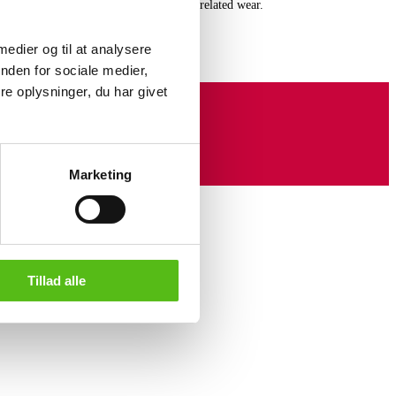
Top H. 42 W. 100 D. 34 cm. Usual age-related wear.
 medier og til at analysere
nden for sociale medier,
e oplysninger, du har givet
Marketing
Tillad alle