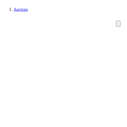
Auctions
Jewellery