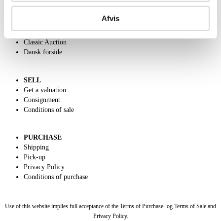
ABOUT US
Contact and Opening Hours
Afvis
Call us +45 44509800
Charity
Classic Auction
Dansk forside
SELL
Get a valuation
Consignment
Conditions of sale
PURCHASE
Shipping
Pick-up
Privacy Policy
Conditions of purchase
Use of this website implies full acceptance of the Terms of Purchase- og Terms of Sale and
Privacy Policy.