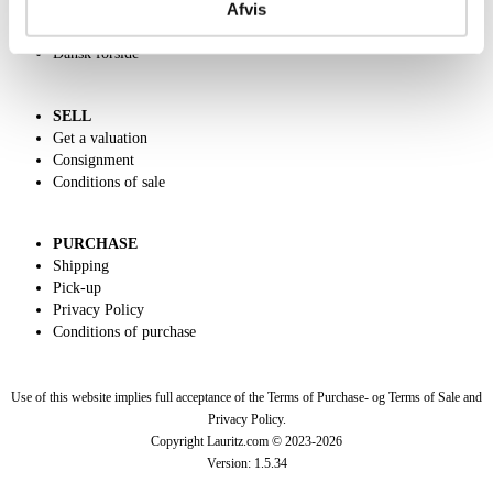
Afvis
Charity
Classic Auction
Dansk forside
SELL
Get a valuation
Consignment
Conditions of sale
PURCHASE
Shipping
Pick-up
Privacy Policy
Conditions of purchase
Use of this website implies full acceptance of the Terms of Purchase- og Terms of Sale and
Privacy Policy.
Copyright Lauritz.com © 2023-
2026
Version:
1.5.34