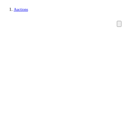
Auctions
Jewellery