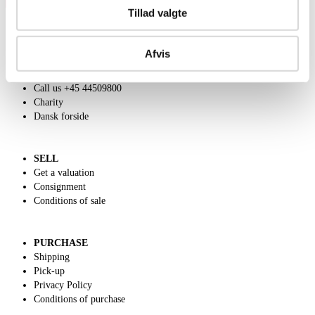
Tillad valgte
Afvis
ABOUT US
Contact and Opening Hours
Call us +45 44509800
Charity
Dansk forside
SELL
Get a valuation
Consignment
Conditions of sale
PURCHASE
Shipping
Pick-up
Privacy Policy
Conditions of purchase