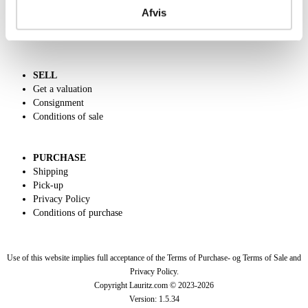
Call us +45 44509800
Afvis
Charity
Dansk forside
SELL
Get a valuation
Consignment
Conditions of sale
PURCHASE
Shipping
Pick-up
Privacy Policy
Conditions of purchase
Use of this website implies full acceptance of the Terms of Purchase- og Terms of Sale and
Privacy Policy.
Copyright Lauritz.com © 2023-
2026
Version:
1.5.34