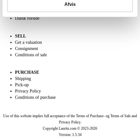
Afvis
Charity
Classic Auction
Dansk forside
SELL
Get a valuation
Consignment
Conditions of sale
PURCHASE
Shipping
Pick-up
Privacy Policy
Conditions of purchase
Use of this website implies full acceptance of the Terms of Purchase- og Terms of Sale and
Privacy Policy.
Copyright Lauritz.com © 2023-
2026
Version:
1.5.34