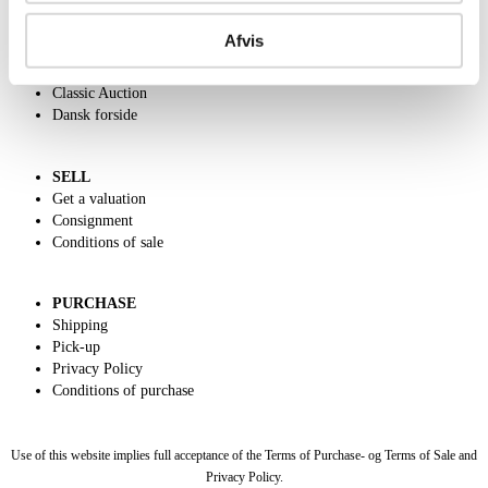
ABOUT US
Contact and Opening Hours
Afvis
Call us +45 44509800
Charity
Classic Auction
Dansk forside
SELL
Get a valuation
Consignment
Conditions of sale
PURCHASE
Shipping
Pick-up
Privacy Policy
Conditions of purchase
Use of this website implies full acceptance of the Terms of Purchase- og Terms of Sale and
Privacy Policy.