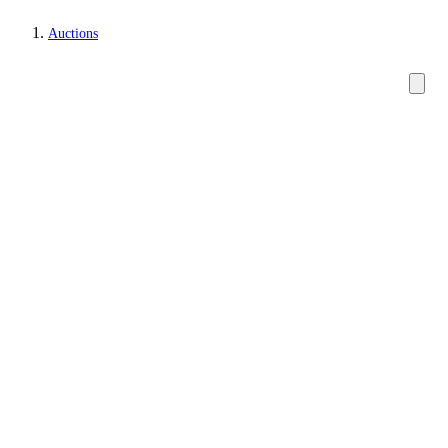
Auctions
Jewellery