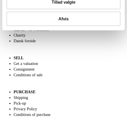
Tillad valgte
ABOUT US
Afvis
Contact and Opening Hours
Call us +45 44509800
Charity
Dansk forside
SELL
Get a valuation
Consignment
Conditions of sale
PURCHASE
Shipping
Pick-up
Privacy Policy
Conditions of purchase