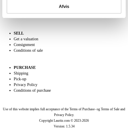
Call us +45 44509800
Afvis
Charity
Dansk forside
SELL
Get a valuation
Consignment
Conditions of sale
PURCHASE
Shipping
Pick-up
Privacy Policy
Conditions of purchase
Use of this website implies full acceptance of the Terms of Purchase- og Terms of Sale and
Privacy Policy.
Copyright Lauritz.com © 2023-
2026
Version:
1.5.34