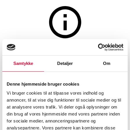
The auction is closed
Mads Z. 'Dome' open bangle in
Samtykke
Detaljer
Om
sterling silver with pavé
diamonds
Denne hjemmeside bruger cookies
Vi bruger cookies til at tilpasse vores indhold og
annoncer, til at vise dig funktioner til sociale medier og til
SHOWROOM
ESTIMATE
ITEM NUMBER
at analysere vores trafik. Vi deler også oplysninger om
din brug af vores hjemmeside med vores partnere inden
Vejle
DKK
2,000
6590735
Bracelets
for sociale medier, annonceringspartnere og
analysepartnere. Vores partnere kan kombinere disse