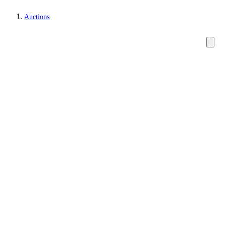
Auctions
Jewellery