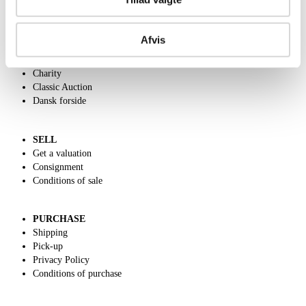
ABOUT US
Afvis
Contact and Opening Hours
Call us +45 44509800
Charity
Classic Auction
Dansk forside
SELL
Get a valuation
Consignment
Conditions of sale
PURCHASE
Shipping
Pick-up
Privacy Policy
Conditions of purchase