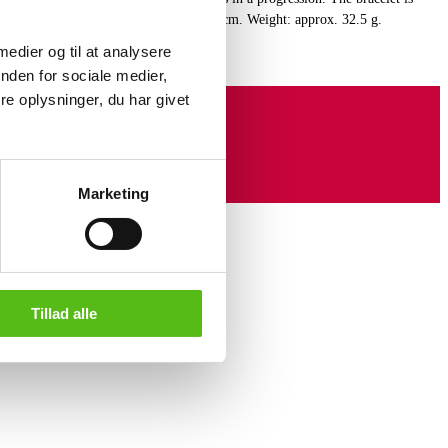
 double safety hasp. L. 18 cm. W. 1.4 cm. Weight: approx. 32.5 g.
 medier og til at analysere
nden for sociale medier,
e oplysninger, du har givet
Marketing
Tillad alle