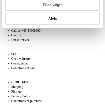
Tillad valgte
Afvis
ABOUT US
Contact and Opening Hours
Call us +45 44509800
Charity
Dansk forside
SELL
Get a valuation
Consignment
Conditions of sale
PURCHASE
Shipping
Pick-up
Privacy Policy
Conditions of purchase