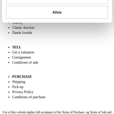
ABOUT US
Afvis
Contact and Opening Hours
Call us +45 44509800
Charity
Classic Auction
Dansk forside
SELL
Get a valuation
Consignment
Conditions of sale
PURCHASE
Shipping
Pick-up
Privacy Policy
Conditions of purchase
Use of this website implies full acceptance of the Terms of Purchase- og Terms of Sale and