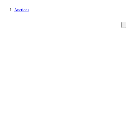
Auctions
Jewellery