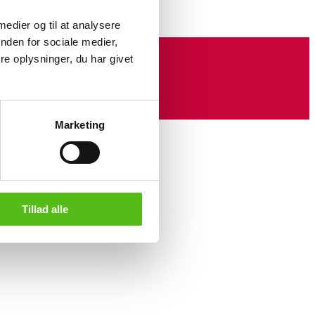
 medier og til at analysere
nden for sociale medier,
e oplysninger, du har givet
Marketing
Tillad alle