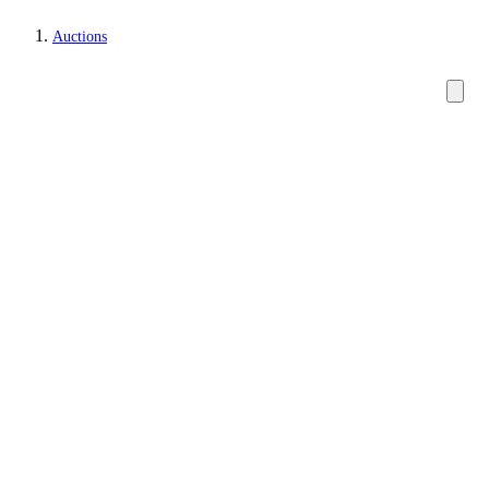
Auctions
Jewellery