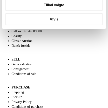
Tillad valgte
Afvis
ABOUT US
Contact and Opening Hours
Call us +45 44509800
Charity
Classic Auction
Dansk forside
SELL
Get a valuation
Consignment
Conditions of sale
PURCHASE
Shipping
Pick-up
Privacy Policy
Conditions of purchase