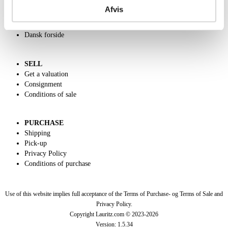
Call us +45 44509800
Afvis
Charity
Classic Auction
Dansk forside
SELL
Get a valuation
Consignment
Conditions of sale
PURCHASE
Shipping
Pick-up
Privacy Policy
Conditions of purchase
Use of this website implies full acceptance of the Terms of Purchase- og Terms of Sale and
Privacy Policy.
Copyright Lauritz.com © 2023-
2026
Version:
1.5.34