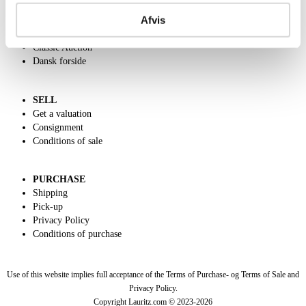
Contact and Opening Hours
Afvis
Call us +45 44509800
Charity
Classic Auction
Dansk forside
SELL
Get a valuation
Consignment
Conditions of sale
PURCHASE
Shipping
Pick-up
Privacy Policy
Conditions of purchase
Use of this website implies full acceptance of the Terms of Purchase- og Terms of Sale and
Privacy Policy.
Copyright Lauritz.com © 2023-
2026