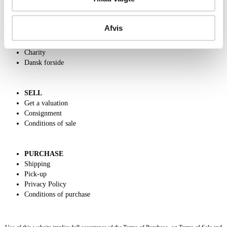
ABOUT US
Afvis
Contact and Opening Hours
Call us +45 44509800
Charity
Dansk forside
SELL
Get a valuation
Consignment
Conditions of sale
PURCHASE
Shipping
Pick-up
Privacy Policy
Conditions of purchase