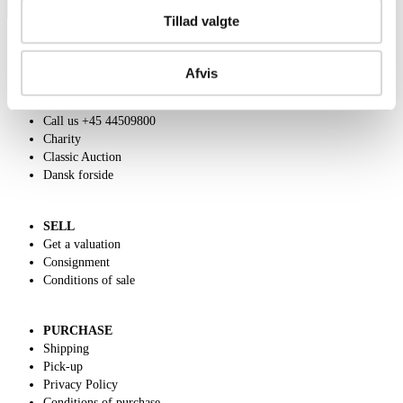
Tillad valgte
Afvis
ABOUT US
Contact and Opening Hours
Call us +45 44509800
Charity
Classic Auction
Dansk forside
SELL
Get a valuation
Consignment
Conditions of sale
PURCHASE
Shipping
Pick-up
Privacy Policy
Conditions of purchase