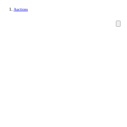
Auctions
Jewellery