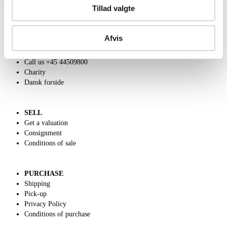
Tillad valgte
Afvis
ABOUT US
Contact and Opening Hours
Call us +45 44509800
Charity
Dansk forside
SELL
Get a valuation
Consignment
Conditions of sale
PURCHASE
Shipping
Pick-up
Privacy Policy
Conditions of purchase