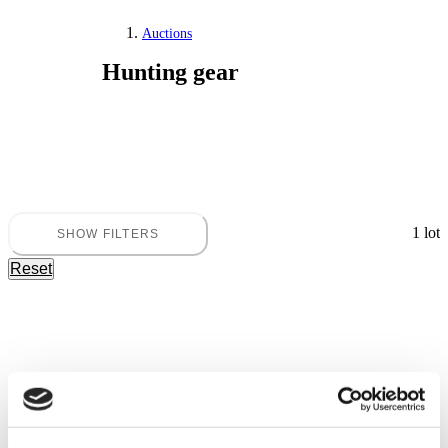
Auctions
Hunting gear
1 lot
SHOW FILTERS
Hunting, fishing, arms and militaria
Reset