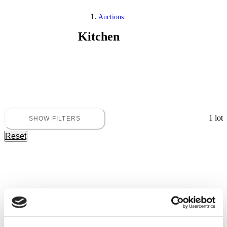
Auctions
Kitchen
Home and garden
1 lot
SHOW FILTERS
Reset
Kitchen